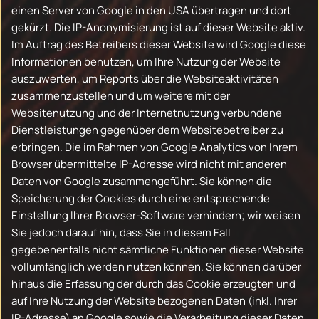
einen Server von Google in den USA übertragen und dort
gekürzt. Die IP-Anonymisierung ist auf dieser Website aktiv.
Im Auftrag des Betreibers dieser Website wird Google diese
Informationen benutzen, um Ihre Nutzung der Website
auszuwerten, um Reports über die Websiteaktivitäten
zusammenzustellen und um weitere mit der
Websitenutzung und der Internetnutzung verbundene
Dienstleistungen gegenüber dem Websitebetreiber zu
erbringen. Die im Rahmen von Google Analytics von Ihrem
Browser übermittelte IP-Adresse wird nicht mit anderen
Daten von Google zusammengeführt. Sie können die
Speicherung der Cookies durch eine entsprechende
Einstellung Ihrer Browser-Software verhindern; wir weisen
Sie jedoch darauf hin, dass Sie in diesem Fall
gegebenenfalls nicht sämtliche Funktionen dieser Website
vollumfänglich werden nutzen können. Sie können darüber
hinaus die Erfassung der durch das Cookie erzeugten und
auf Ihre Nutzung der Website bezogenen Daten (inkl. Ihrer
IP-Adresse) an Google sowie die Verarbeitung dieser Daten