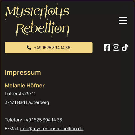
+49 1525 394 14 36
Impressum
Melanie Höfner
Lutterstraße 11
37431 Bad Lauterberg
Telefon:
+49 1525 394 14 36
E-Mail:
info@mysterious-rebellion.de