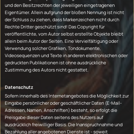
und den Besitzrechten der jeweiligen eingetragenen
Eigentümer. Allein aufgrund der bloßen Nennung ist nicht
der Schluss zu ziehen, dass Markenzeichen nicht durch
Rechte Dritter geschützt sind! Das Copyright für
veröffentlichte, vom Autor selbst erstellte Objekte bleibt
allein beim Autor der Seiten. Eine Vervielfältigung oder
Verwendung solcher Grafiken, Tondokumente,
Videosequenzen und Texte in anderen elektronischen oder
gedruckten Publikationen ist ohne ausdrückliche
Zustimmung des Autors nicht gestattet.
Datenschutz
Sofern innerhalb des Internetangebotes die Möglichkeit zur
Eingabe persönlicher oder geschäftlicher Daten (E-Mail-
Adressen, Namen, Anschriften) besteht, so erfolgt die
Preisgabe dieser Daten seitens des Nutzers auf
ausdrücklich freiwilliger Basis. Die Inanspruchnahme und
Bezahlung aller angebotenen Dienste ist - soweit