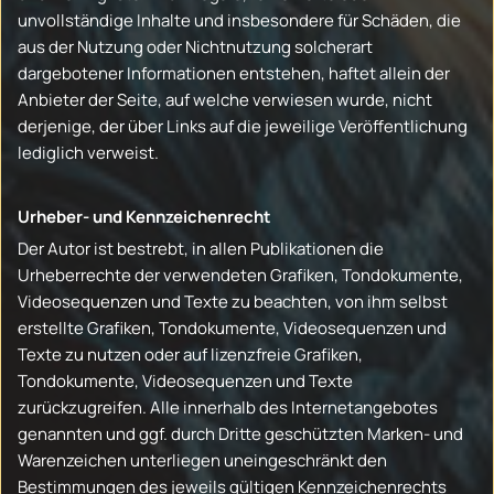
unvollständige Inhalte und insbesondere für Schäden, die
aus der Nutzung oder Nichtnutzung solcherart
dargebotener Informationen entstehen, haftet allein der
Anbieter der Seite, auf welche verwiesen wurde, nicht
derjenige, der über Links auf die jeweilige Veröffentlichung
lediglich verweist.
Urheber- und Kennzeichenrecht
Der Autor ist bestrebt, in allen Publikationen die
Urheberrechte der verwendeten Grafiken, Tondokumente,
Videosequenzen und Texte zu beachten, von ihm selbst
erstellte Grafiken, Tondokumente, Videosequenzen und
Texte zu nutzen oder auf lizenzfreie Grafiken,
Tondokumente, Videosequenzen und Texte
zurückzugreifen. Alle innerhalb des Internetangebotes
genannten und ggf. durch Dritte geschützten Marken- und
Warenzeichen unterliegen uneingeschränkt den
Bestimmungen des jeweils gültigen Kennzeichenrechts