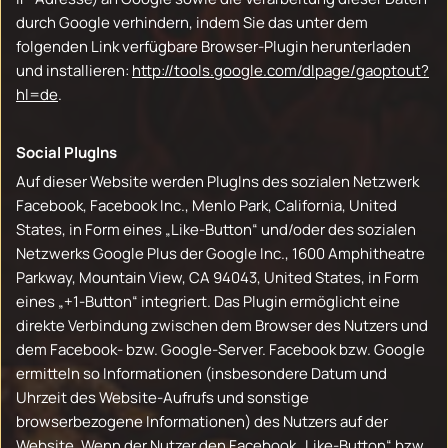
durch Google verhindern, indem Sie das unter dem
folgenden Link verfügbare Browser-Plugin herunterladen
und installieren:
http://tools.google.com/dlpage/gaoptout?
hl=de
.
Social PlugIns
Auf dieser Website werden PlugIns des sozialen Netzwerk
Facebook, Facebook Inc., Menlo Park, California, United
States, in Form eines „Like-Button“ und/oder des sozialen
Netzwerks Google Plus der Google Inc., 1600 Amphitheatre
Parkway, Mountain View, CA 94043, United States, in Form
eines „+1-Button“ integriert. Das Plugin ermöglicht eine
direkte Verbindung zwischen dem Browser des Nutzers und
dem Facebook- bzw. Google-Server. Facebook bzw. Google
ermitteln so Informationen (insbesondere Datum und
Uhrzeit des Website-Aufrufs und sonstige
browserbezogene Informationen) des Nutzers auf der
Website. Wenn der Nutzer den Facebook „Like-Button“ bzw.