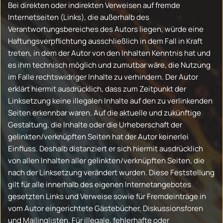
Bei direkten oder indirekten Verweisen auf fremde
Internetseiten (Links), die außerhalb des
Verantwortungsbereiches des Autors liegen, würde eine
Haftungsverpflichtung ausschließlich in dem Fall in Kraft
treten, in dem der Autor von den Inhalten Kenntnis hat und
es ihm technisch möglich und zumutbar wäre, die Nutzung
im Falle rechtswidriger Inhalte zu verhindern. Der Autor
erklärt hiermit ausdrücklich, dass zum Zeitpunkt der
Linksetzung keine illegalen Inhalte auf den zu verlinkenden
Seiten erkennbar waren. Auf die aktuelle und zukünftige
Gestaltung, die Inhalte oder die Urheberschaft der
gelinkten/verknüpften Seiten hat der Autor keinerlei
Einfluss. Deshalb distanziert er sich hiermit ausdrücklich
von allen Inhalten aller gelinkten/verknüpften Seiten, die
nach der Linksetzung verändert wurden. Diese Feststellung
gilt für alle innerhalb des eigenen Internetangebotes
gesetzten Links und Verweise sowie für Fremdeinträge in
vom Autor eingerichtete Gästebücher, Diskussionsforen
und Mailinglisten. Für illegale, fehlerhafte oder