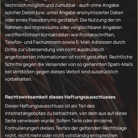
technisch möglich und zumutbar - auch ohne Angabe
solcher Daten bzw. unter Angabe anonymisierter Daten
oder eines Pseudonyms gestattet. Die Nutzung der im
Rahmen des Impressums oder vergleichbarer Angaben
veröffentlichten Kontaktdaten wie Postanschriften,
Telefon- und Faxnummern sowie E-Mail-Adressen durch
Dritte zur Übersendung von nicht ausdrücklich
angeforderten Informationen ist nicht gestattet. Rechtliche
Schritte gegen die Versender von so genannten Spam-Mails
bei Verstößen gegen dieses Verbot sind ausdrücklich
vorbehalten.
Rechtswirksamkeit dieses Haftungsausschlusses
Dieser Haftungsausschluss ist als Teil des
Internetangebotes zu betrachten, von dem aus auf diese
Seite verwiesen wurde. Sofern Teile oder einzelne
Formulierungen dieses Textes der geltenden Rechtslage
nicht, nicht mehr oder nicht vollständig entsprechen