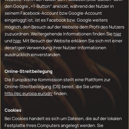
den Google „+1-Button“ anklickt, während der Nutzer in
seinem Facebook-Account bzw Google-Account
eingeloggt ist, ist es Facebook bzw. Google weiters
möglich, den Besuch auf der Website dem Profil des Nutzers
zuzuordnen. Weitergehende Informationen finden Sie
hier
und
hier
. Mit Besuch der Website erklären Sie sich mit einer
derartigen Verwendung Ihrer Nutzer-Informationen
ausdrücklich einverstanden.
Online-Streitbeilegung
Die Europäische Kommission stellt eine Plattform zur
Online-Streitbeilegung (OS) bereit, die Sie unter
http://ec.europa.eu/odr/
finden.
Cookies
Bei Cookies handelt es sich um Dateien, die auf der lokalen
Festplatte Ihres Computers angelegt werden. Sie