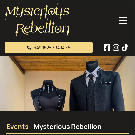
+49 1525 394 14 36
Events
- Mysterious Rebellion