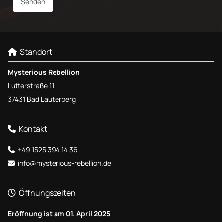
Standort

Mysterious Rebellion
Lutterstraße 11
37431 Bad Lauterberg
Kontakt

+49 1525 394 14 36

info@mysterious-rebellion.de

Öffnungszeiten

Eröffnung ist am 01. April 2025